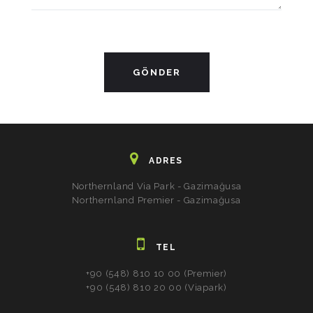
ADRES
Northernland Via Park - Gazimağusa
Northernland Premier - Gazimağusa
TEL
+90 (548) 810 10 00 (Premier)
+90 (548) 810 20 00 (Viapark)