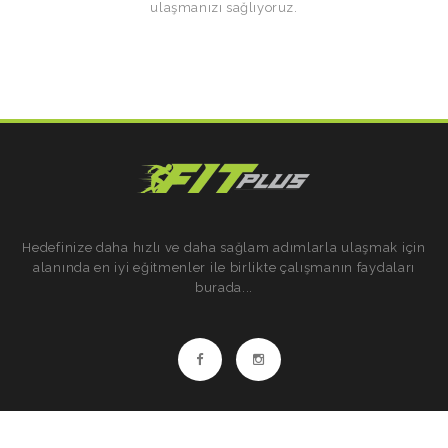
ulaşmanızı sağlıyoruz.
GALERİ
Hedefinize daha hızlı ve daha sağlam adımlarla ulaşmak için
alanında en iyi eğitmenler ile birlikte çalışmanın faydaları
burada...