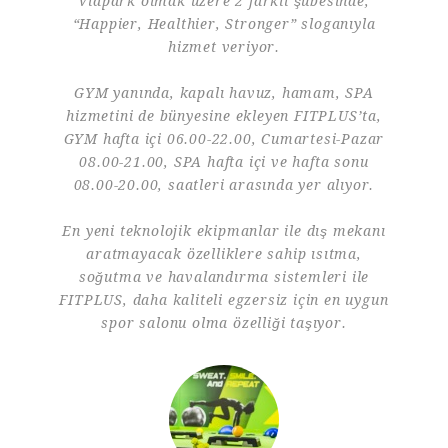
Viapark olmak üzere 2 farklı şubesinde,
“Happier, Healthier, Stronger” sloganıyla
hizmet veriyor.
GYM yanında, kapalı havuz, hamam, SPA
hizmetini de bünyesine ekleyen FITPLUS’ta,
GYM hafta içi 06.00-22.00, Cumartesi-Pazar
08.00-21.00, SPA hafta içi ve hafta sonu
08.00-20.00, saatleri arasında yer alıyor.
En yeni teknolojik ekipmanlar ile dış mekanı
aratmayacak özelliklere sahip ısıtma,
soğutma ve havalandırma sistemleri ile
FITPLUS, daha kaliteli egzersiz için en uygun
spor salonu olma özelliği taşıyor.