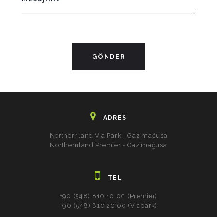
ADRES
Northernland Via Park - Gazimağusa
Northernland Premier - Gazimağusa
TEL
+90 (548) 810 10 00 (Premier)
+90 (548) 810 20 00 (Viapark)