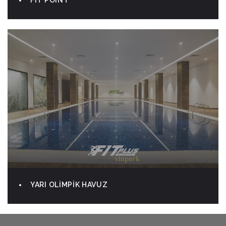
FIT POINT
YARI OLİMPİK HAVUZ