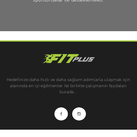
sponsorluklar ile desteklemektir.
Hedefinize daha hızlı ve daha sağlam adımlarla ulaşmak için
alanında en iyi eğitmenler ile birlikte çalışmanın faydaları
burada...